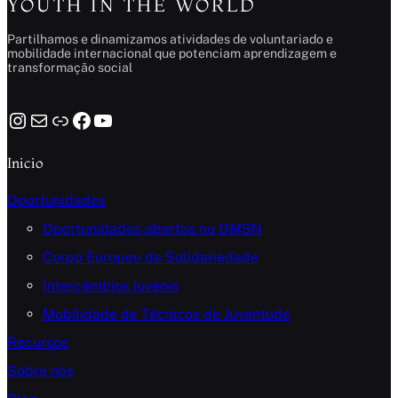
YOUTH IN THE WORLD
Partilhamos e dinamizamos atividades de voluntariado e
mobilidade internacional que potenciam aprendizagem e
transformação social
Instagram
Mail
Link
Facebook
YouTube
Inicio
Oportunidades
Oportunidades abertas no OMSN
Corpo Europeu de Solidariedade
Intercâmbios juvenis
Mobilidade de Técnicos de Juventude
Recursos
Sobre nós