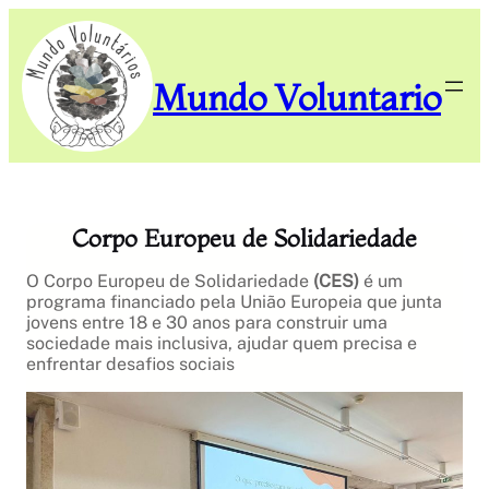
Saltar
para
o
conteúdo
Mundo Voluntario
Corpo Europeu de Solidariedade
O Corpo Europeu de Solidariedade
(CES)
é um
programa financiado pela União Europeia que junta
jovens entre 18 e 30 anos para construir uma
sociedade mais inclusiva, ajudar quem precisa e
enfrentar desafios sociais